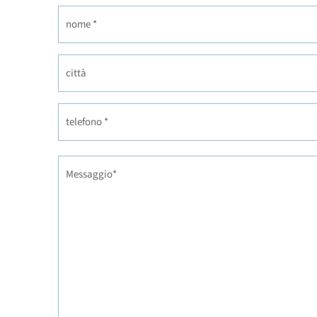
nome
*
città
telefono
*
Messaggio
*