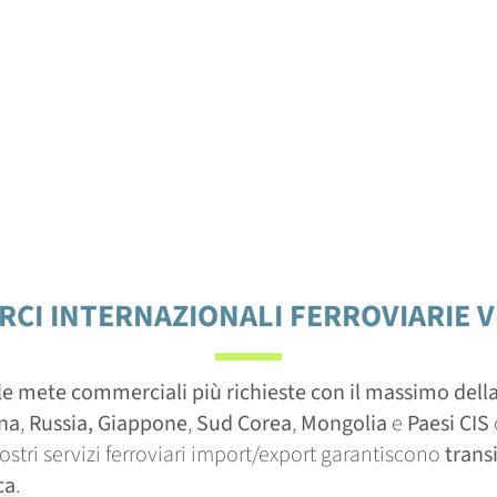
RCI INTERNAZIONALI FERROVIARIE V
e mete commerciali più richieste con il massimo della f
na
,
Russia, Giappone
,
Sud Corea
,
Mongolia
e
Paesi CIS
 nostri servizi ferroviari import/export garantiscono
transi
ca
.