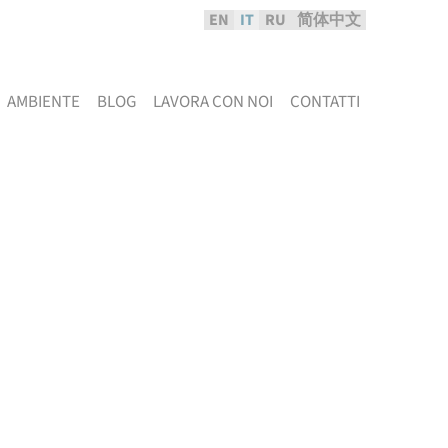
EN
IT
RU
简体中文
AMBIENTE
BLOG
LAVORA CON NOI
CONTATTI