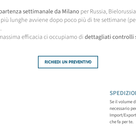
 partenza settimanale da Milano
per Russia, Bielorussi
tte più lunghe avviene dopo poco più di tre settimane 
.
e massima efficacia ci occupiamo di
dettagliati controll
RICHIEDI UN PREVENTIVO
SPEDIZIO
Se il volume d
necessario per
Import/Export,
che fa per te.