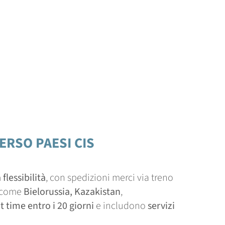
ERSO PAESI CIS
lessibilità
, con spedizioni merci via treno
come
Bielorussia,
Kazakistan
,
t time entro i 20 giorni
e includono
servizi