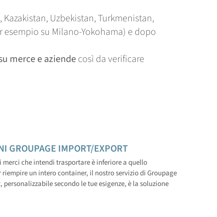
a, Kazakistan, Uzbekistan, Turkmenistan,
(per esempio su Milano-Yokohama) e dopo
i su merce e aziende
così da verificare
NI GROUPAGE IMPORT/EXPORT
i merci che intendi trasportare è inferiore a quello
 riempire un intero container, il nostro servizio di Groupage
 personalizzabile secondo le tue esigenze, è la soluzione