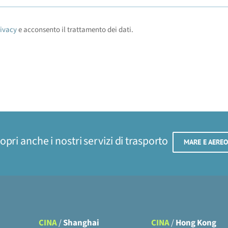
rivacy
e acconsento il trattamento dei dati.
opri anche i nostri servizi di trasporto
MARE E AERE
CINA
/
Shanghai
CINA
/
Hong Kong