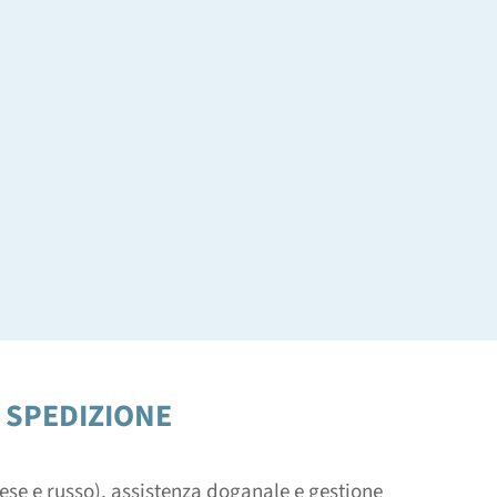
 SPEDIZIONE
nese e russo), assistenza doganale e gestione