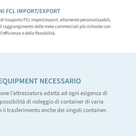
NI FCL IMPORT/EXPORT
zi di trasporto FCL import/export, altamente personalizzabili,
il raggiungimento delle mete commerciali più richieste con
’efficienza e della flessibilità.
’EQUIPMENT NECESSARIO
ione l’attrezzatura adatta ad ogni esigenza di
possibilità di noleggio di container di varia
 il trasferimento anche dei singoli container.