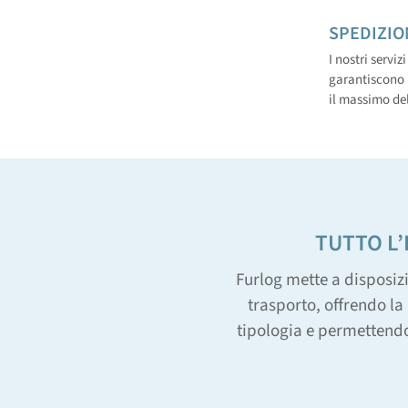
SPEDIZIO
I nostri servi
garantiscono 
il massimo dell
TUTTO L
Furlog mette a disposiz
trasporto, offrendo la 
tipologia e permettendo